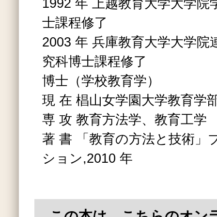
1992 年 上越教育大学大学
士課程修了
2003 年 兵庫教育大学大学
究科博士課程修了
博士（学校教育学）
現 在 椙山女学園大学教育学
専 攻 教育方法学、教育工学
著 書 「教育の方法と技術」
ション,2010 年
この本は、こちらのオン