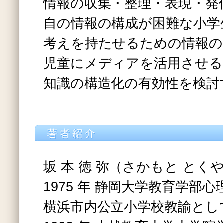
情報の収集・整理・表現・発
自の情報の構成が困難な小学
考えを持たせるための情報の
児童にメディアを活用させる
知識の構造化の有効性を検討
坂 本 徳 弥（さかもと とく
1975 年 静岡大学教育学部
横浜市内公立小学校教諭とし