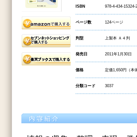
ISBN
978-4-434-15324-
ページ数
124ページ
判型
上製本 Ａ４判
発売日
2011年1月30日
価格
定価1,650円（本
分類コード
3037