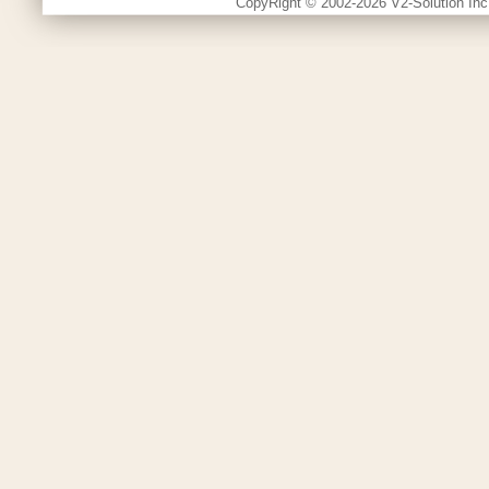
CopyRight © 2002-2026 V2-Solution Inc.