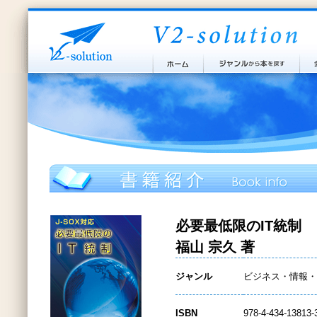
必要最低限のIT統制
福山 宗久 著
ジャンル
ビジネス・情報・
ISBN
978-4-434-13813-