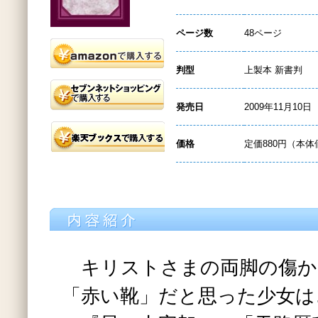
ページ数
48ページ
判型
上製本 新書判
発売日
2009年11月10日
価格
定価880円（本体
キリストさまの両脚の傷か
「赤い靴」だと思った少女は