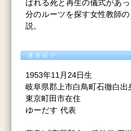
ばれる死と再生の儀式があっ
分のルーツを探す女性教師の
説。
1953年11月24日生
岐阜県郡上市白鳥町石徹白出
東京町田市在住
ゆーだす 代表