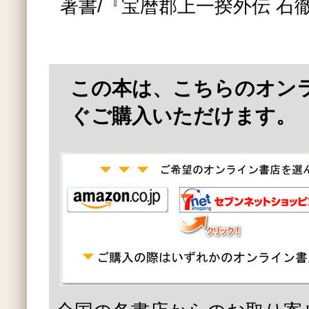
著書/『宝暦郡上一揆外伝 石
この本は、こちらのオン
ぐご購入いただけます。