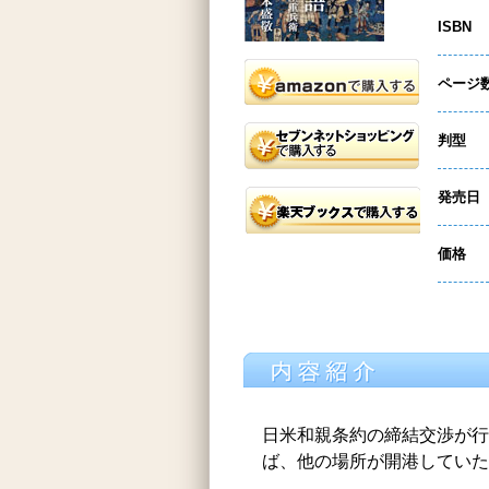
ISBN
ページ
判型
発売日
価格
日米和親条約の締結交渉が行
ば、他の場所が開港していた