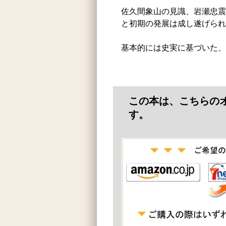
佐久間象山の見識、岩瀬忠震
と初期の発展は成し遂げられ
基本的には史実に基づいた、
この本は、こちらの
す。