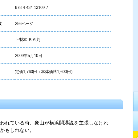
978-4-434-13109-7
数
286ページ
上製本 Ｂ６判
2009年5月10日
定価1,760円（本体価格1,600円）
われている時、象山が横浜開港説を主張しなけれ
かもしれない。