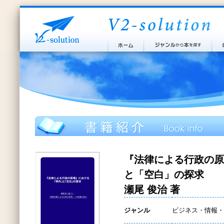
『法律による行政の原
と「空白」の探求
瀬尾 俊治 著
ジャンル
ビジネス・情報・