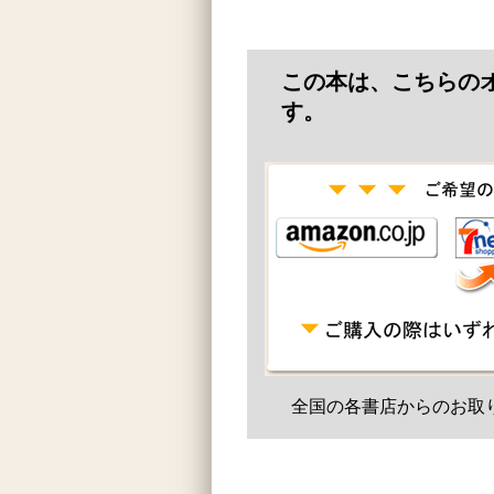
この本は、こちらの
す。
全国の各書店からのお取