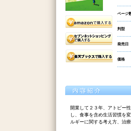
ページ
判型
発売日
価格
開業して２３年、アトピー性
し、食事を含め生活習慣を変
ルギーに関する考え方、治療