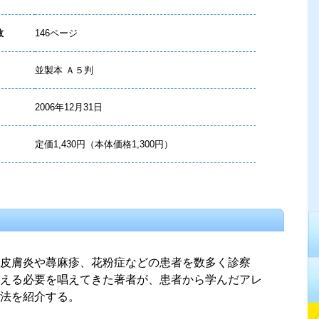
数
146ページ
並製本 Ａ５判
2006年12月31日
定価1,430円（本体価格1,300円）
皮膚炎や蕁麻疹、花粉症などの患者を数多く診察
える必要を唱えてきた著者が、患者から学んだアレ
法を紹介する。