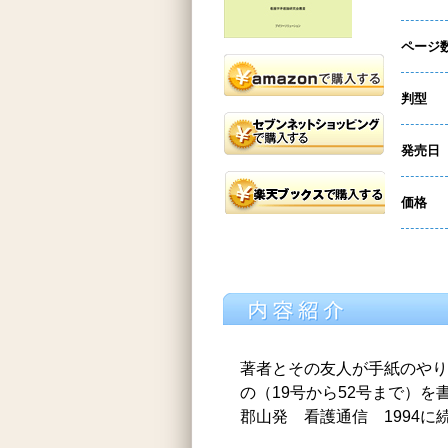
ページ
判型
発売日
価格
著者とその友人が手紙のやり
の（19号から52号まで）を
郡山発 看護通信 1994に