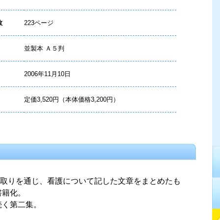
数
223ページ
並製本 Ａ５判
2006年11月10日
定価3,520円（本体価格3,200円）
取りを通じ、看護について記した文章をまとめたも
書籍化。
続く第二集。