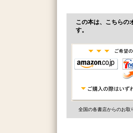
この本は、こちらの
す。
全国の各書店からのお取