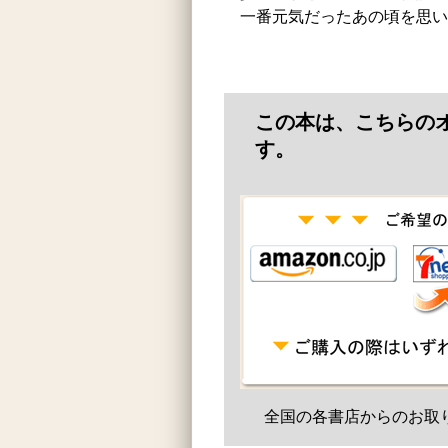
一番元気だったあの頃を思い
この本は、こちらの
す。
全国の各書店からのお取