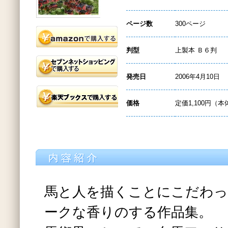
ページ数
300ページ
判型
上製本 Ｂ６判
発売日
2006年4月10日
価格
定価1,100円（本
馬と人を描くことにこだわっ
ークな香りのする作品集。