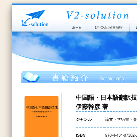
中国語・日本語翻訳技
伊藤幹彦 著
ジャンル
論文・学術書・参
ISBN
978-4-434-07382-