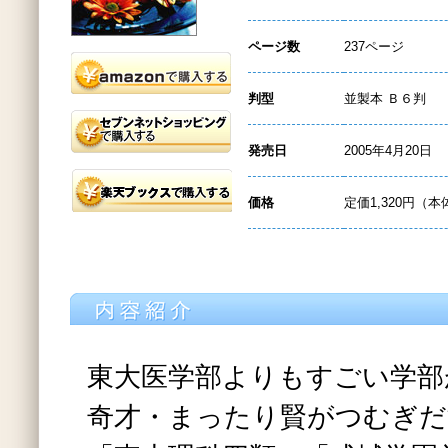
ページ数
237ページ
判型
並製本 Ｂ６判
発売日
2005年4月20日
価格
定価1,320円（本
東大医学部よりもすごい学部
奇才・まったり賢がつむぎだ