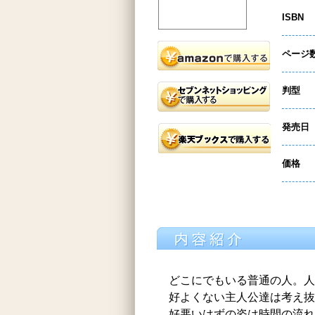
ISBN
ページ
判型
発売日
価格
どこにでもいる普通の人。人
好よくない主人公達は考え抜
好悪いはずの姿は時間の流れ