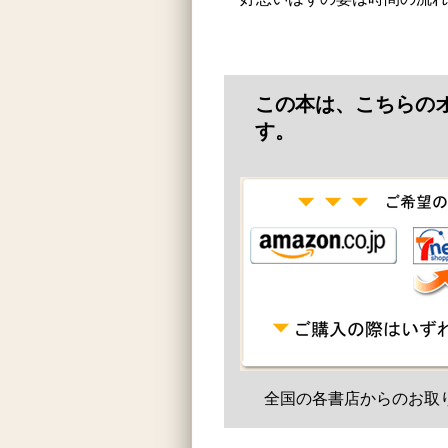
この本は、こちらの
す。
全国の各書店からのお取