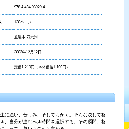
978-4-434-03929-4
数
120ページ
並製本 四六判
2003年12月12日
定価1,210円（本体価格1,100円）
生に迷い、苦しみ、そしてもがく。そんな決して格
き、自分が進むべき時間を選択する。その瞬間、格
によって、尊いものへと変わる。