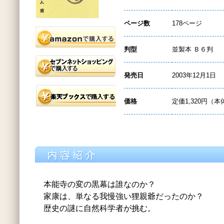
ページ数
178ページ
判型
並製本 Ｂ６判
発売日
2003年12月1日
価格
定価1,320円（本
本能寺の変の黒幕は誰なのか？
家康は、単なる我慢強い狸親爺だったのか？
歴史の謎に自然科学者が挑む。