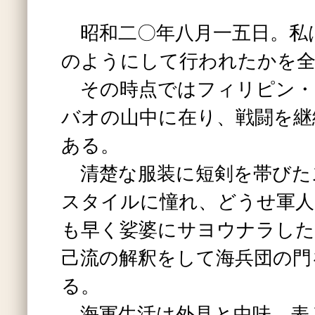
昭和二〇年八月一五日。私
のようにして行われたかを
その時点ではフィリピン・
バオの山中に在り、戦闘を継
ある。
清楚な服装に短剣を帯びた
スタイルに憧れ、どうせ軍人
も早く娑婆にサヨウナラした
己流の解釈をして海兵団の門
る。
海軍生活は外見と中味、表