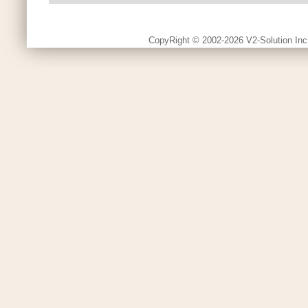
CopyRight © 2002-2026 V2-Solution Inc.