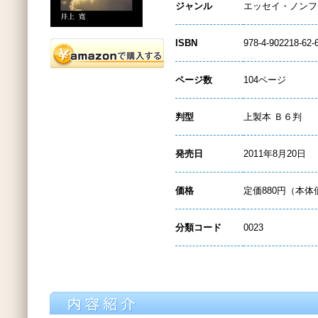
ジャンル
エッセイ・ノンフ
ISBN
978-4-902218-62-
ページ数
104ページ
判型
上製本 Ｂ６判
発売日
2011年8月20日
価格
定価880円（本体
分類コード
0023