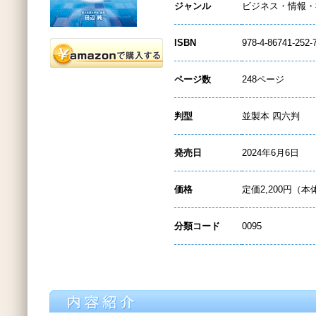
ジャンル
ビジネス・情報・
ISBN
978-4-86741-252-
ページ数
248ページ
判型
並製本 四六判
発売日
2024年6月6日
価格
定価2,200円（本
分類コード
0095