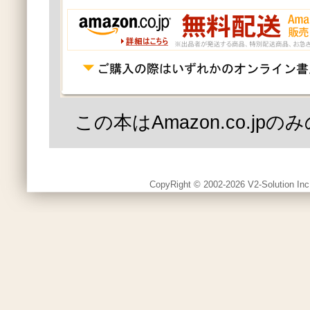
この本はAmazon.co.jp
CopyRight © 2002-2026 V2-Solution Inc.