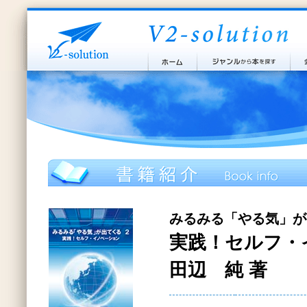
みるみる「やる気」が
実践！セルフ・
田辺 純 著