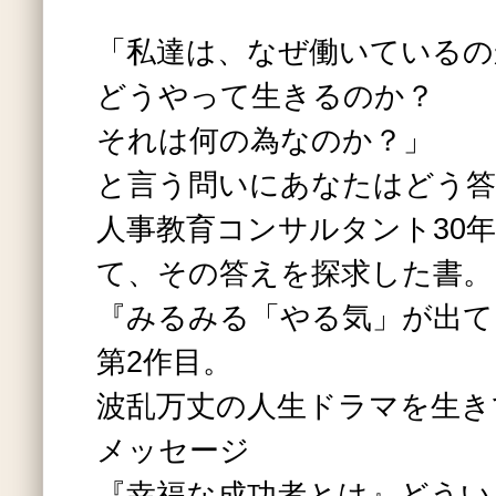
「私達は、なぜ働いているの
どうやって生きるのか？
それは何の為なのか？」
と言う問いにあなたはどう
人事教育コンサルタント30
て、その答えを探求した書。
『みるみる「やる気」が出て
第2作目。
波乱万丈の人生ドラマを生き
メッセージ
『幸福な成功者とは』どうい