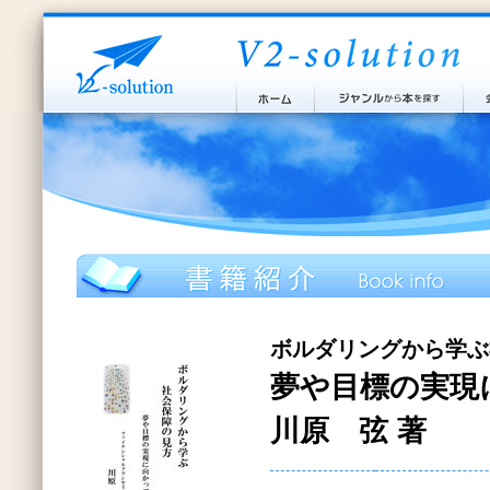
ボルダリングから学ぶ
夢や目標の実現
川原 弦 著