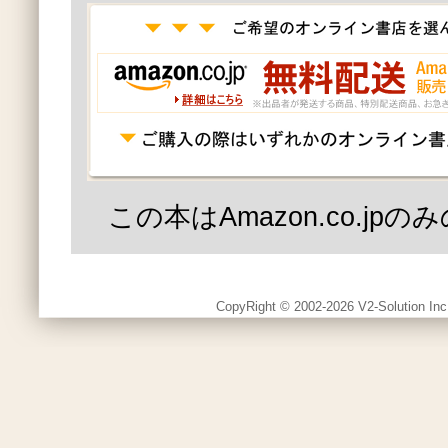
この本はAmazon.co.jp
CopyRight © 2002-2026 V2-Solution Inc.