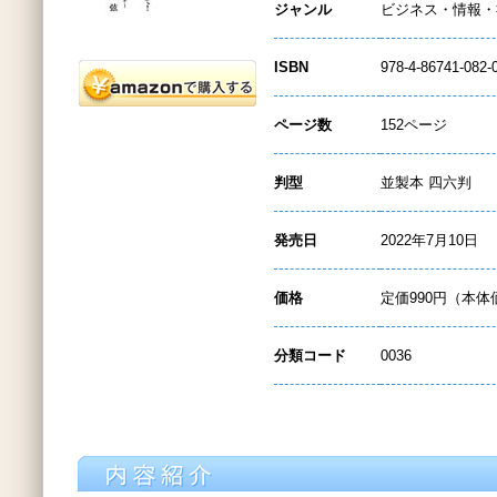
ジャンル
ビジネス・情報・
ISBN
978-4-86741-082-
ページ数
152ページ
判型
並製本 四六判
発売日
2022年7月10日
価格
定価990円（本体
分類コード
0036