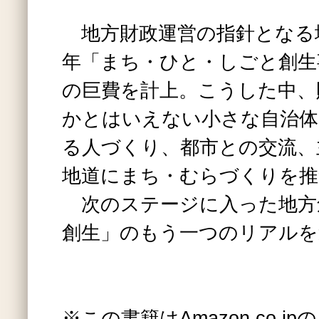
地方財政運営の指針となる
年「まち・ひと・しごと創生
の巨費を計上。こうした中、
かとはいえない小さな自治体
る人づくり、都市との交流、
地道にまち・むらづくりを推
次のステージに入った地方
創生」のもう一つのリアルを
※この書籍はAmazon.co.