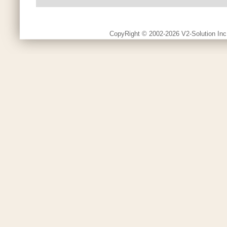
CopyRight © 2002-2026 V2-Solution Inc.