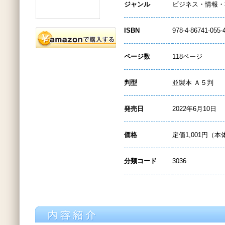
ジャンル
ビジネス・情報・
ISBN
978-4-86741-055-
ページ数
118ページ
判型
並製本 Ａ５判
発売日
2022年6月10日
価格
定価1,001円（本
分類コード
3036