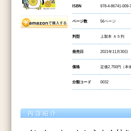
ISBN
978-4-86741-009-
ページ数
56ページ
判型
上製本 Ａ５判
発売日
2021年11月30日
価格
定価2,750円（本
分類コード
0032