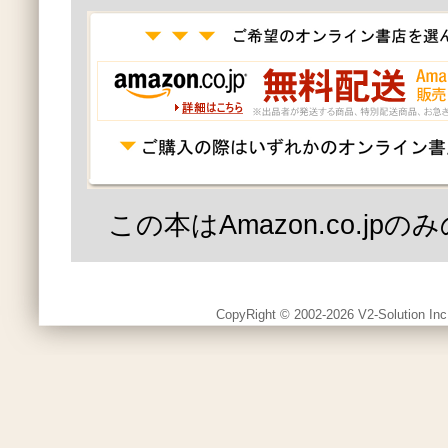
この本はAmazon.co.jp
CopyRight © 2002-2026 V2-Solution Inc.