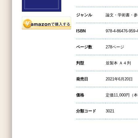
ジャンル
論文・学術書・参
ISBN
978-4-86476-959-
ページ数
278ページ
判型
並製本 Ａ４判
発売日
2021年6月20日
価格
定価11,000円（本
分類コード
3021