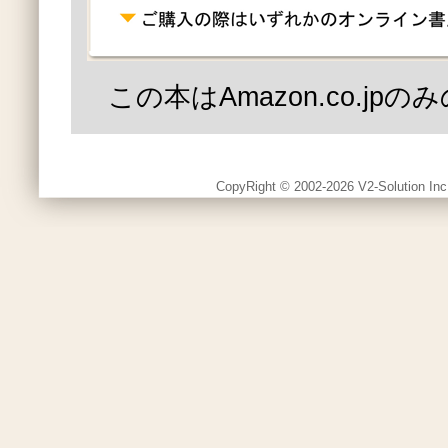
この本はAmazon.co.jp
CopyRight © 2002-2026 V2-Solution Inc.