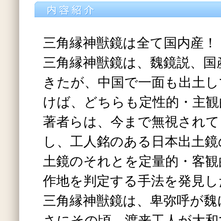
三角縁神獣鏡は全て国内産！
三角縁神獣鏡は、魏鏡説、国
きたが、中国で一面も出土し
けば、どちらも定性的・主観
著者らは、今まで無視されて
し、工人銘のある日本出土鏡
土鏡のそれとを定量的・客観
作地を判定する手法を発見し
三角縁神獣鏡は、卑弥呼が魏
さにその頃、渡来工人が大和