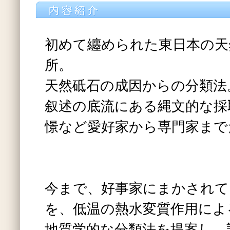
初めて纏められた東日本の天然
所。
天然砥石の成因からの分類法
叙述の底流にある縄文的な採
憬など愛好家から専門家まで
今まで、好事家にまかされて
を、低温の熱水変質作用によ
地質学的な分類法を提案し、