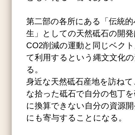
第二部の各所にある「伝統的
生」としての天然砥石の開発
CO2削減の運動と同じベク
て利用するという縄文文化の
る。
身近な天然砥石産地を訪ねて
な拾った砥石で自分の包丁を
に換算できない自分の資源開
にも寄与することになる。