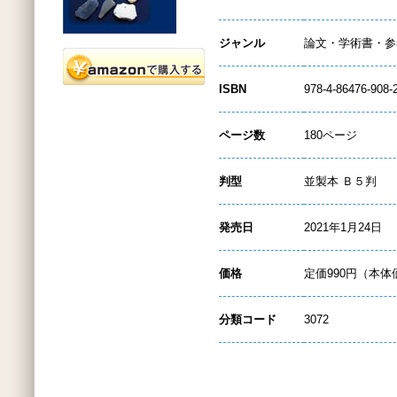
ジャンル
論文・学術書・参
ISBN
978-4-86476-908-
ページ数
180ページ
判型
並製本 Ｂ５判
発売日
2021年1月24日
価格
定価990円（本体
分類コード
3072