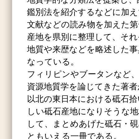
鑑別法を紹介するなどに加え
文献などの読み物を加えた第
産地を県別に整理して、それ
地質や来歴などを略述した事
なっている。
フィリピンやブータンなど、
資源地質学を論じてきた著者
以北の東日本における砥石拾
しい砥石産地になりそうな地
して、まとめあげた砥石・硯
ともいえる一冊である。