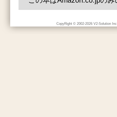
この本はAmazon.co.jp
CopyRight © 2002-2026 V2-Solution Inc.