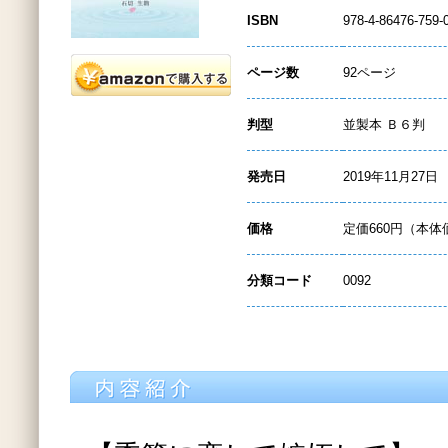
ISBN
978-4-86476-759-
ページ数
92ページ
判型
並製本 Ｂ６判
発売日
2019年11月27日
価格
定価660円（本体
分類コード
0092