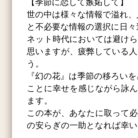
【季節に恋して嫉妬して】
世の中は様々な情報で溢れ、
と不必要な情報の選択に日々
ネット時代においては避けら
思いますが、疲弊している人
う。
『幻の花』は季節の移ろいを
ことに幸せを感じながら詠ん
ます。
この本が、あなたに取って必
の安らぎの一助となれば幸い