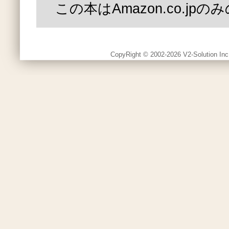
この本はAmazon.co.jp
CopyRight © 2002-2026 V2-Solution Inc.