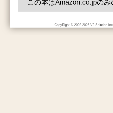
この本はAmazon.co.jp
CopyRight © 2002-2026 V2-Solution Inc.