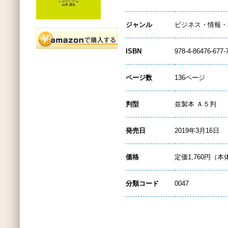
ジャンル
ビジネス・情報・
ISBN
978-4-86476-677-
ページ数
136ページ
判型
並製本 Ａ５判
発売日
2019年3月16日
価格
定価1,760円（本
分類コード
0047