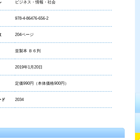
ル
ビジネス・情報・社会
978-4-86476-656-2
数
204ページ
並製本 Ｂ６判
2019年1月20日
定価990円（本体価格900円）
ード
2034