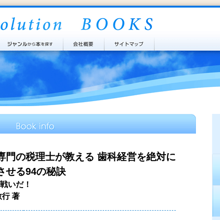
専門の税理士が教える 歯科経営を絶対に
させる94の秘訣
戦いだ！
敏行 著