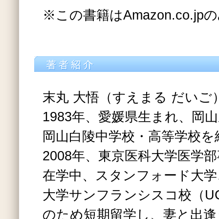
※この書籍はAmazon.co.
末丸 大悟（すえまる だいご
1983年、愛媛県生まれ、岡
岡山白陵中学校・高等学校を
2008年、東京医科大学医学
在学中、スタンフォード大学
大学サンフランシスコ校（U
のため短期留学し、妻と出逢