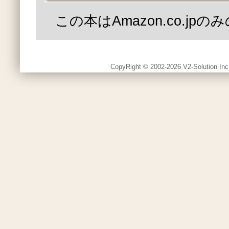
この本はAmazon.co.jp
CopyRight © 2002-2026 V2-Solution Inc.