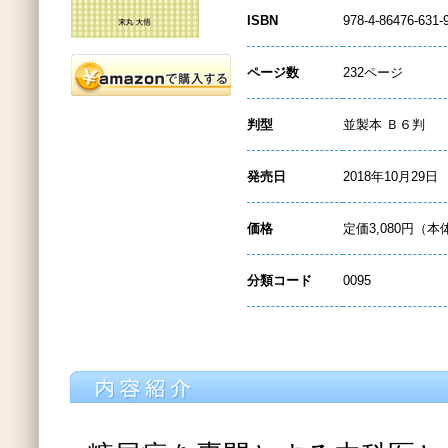
ISBN
978-4-86476-631-
ページ数
232ページ
判型
並製本 Ｂ６判
発売日
2018年10月29日
価格
定価3,080円（本
分類コード
0095