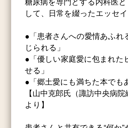
糖尿病を専門とする内科医と
して、日常を綴ったエッセイ
●「患者さんへの愛情あふれ
じられる」
●「優しい家庭愛に包まれた
せる」
●「郷土愛にも満ちた本でも
【山中克郎氏（諏訪中央病院
より】
患者さんと共有できる“何か