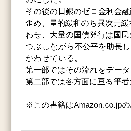
その後の日銀のゼロ金利金融
歪め、量的緩和のち異次元緩
わせ、大量の国債発行は国民
つぶしながら不公平を助長し
かわせている。
第一部ではその流れをデータ
第二部では各方面に亘る筆者
※この書籍はAmazon.co.