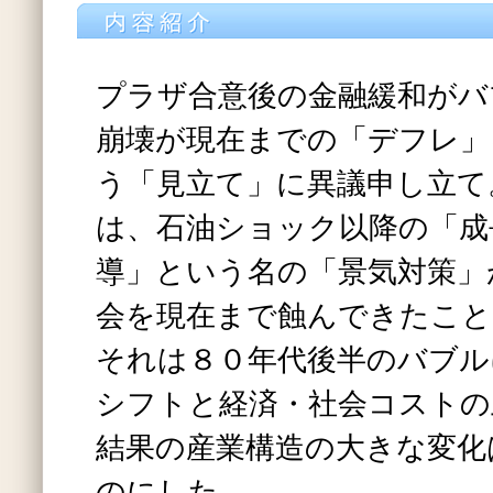
プラザ合意後の金融緩和がバ
崩壊が現在までの「デフレ」
う「見立て」に異議申し立て
は、石油ショック以降の「成
導」という名の「景気対策」
会を現在まで蝕んできたこと
それは８０年代後半のバブル
シフトと経済・社会コストの
結果の産業構造の大きな変化
のにした。