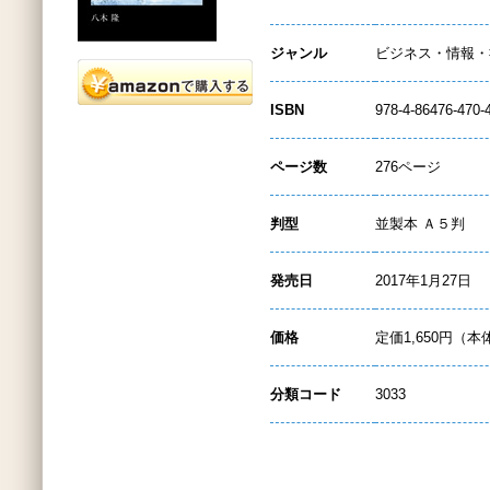
ジャンル
ビジネス・情報・
ISBN
978-4-86476-470-
ページ数
276ページ
判型
並製本 Ａ５判
発売日
2017年1月27日
価格
定価1,650円（本
分類コード
3033