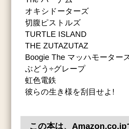
オキシドーターズ
切腹ピストルズ
TURTLE ISLAND
THE ZUTAZUTAZ
Boogie The マッハモーター
ぶどう÷グレープ
虹色電鉄
彼らの生き様を刮目せよ!
この本は、Amazon.co.