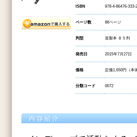
ISBN
978-4-86476-333-
ページ数
88ページ
判型
並製本 Ｂ５判
発売日
2015年7月27日
価格
定価1,650円（本
分類コード
0072