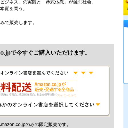
ビジネス」の実態と「葬式仏教」が蝕む社会。
本質を問う。
jpのみで販売します。
.co.jpで今すぐご購入いただけます。
mazon.co.jpのみの限定販売です。