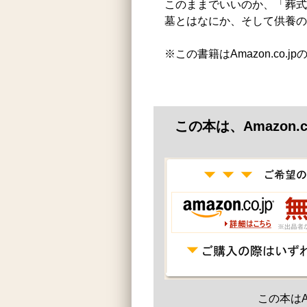
このままでいいのか、「葬式
墓とはなにか、そして供養の
※この書籍はAmazon.co.
この本は、Amazon
この本はA