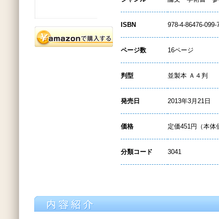
ISBN
978-4-86476-099-
ページ数
16ページ
判型
並製本 Ａ４判
発売日
2013年3月21日
価格
定価451円（本体
分類コード
3041