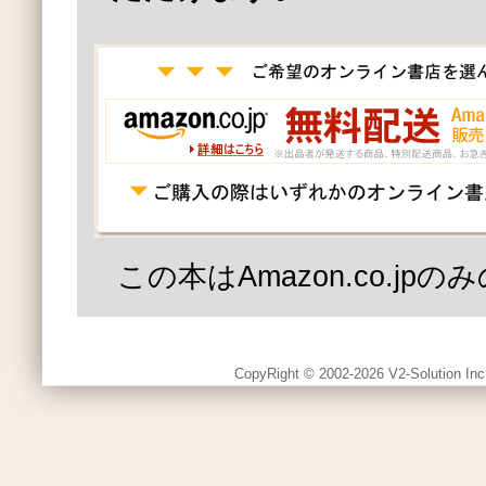
この本はAmazon.co.jp
CopyRight © 2002-2026 V2-Solution Inc.