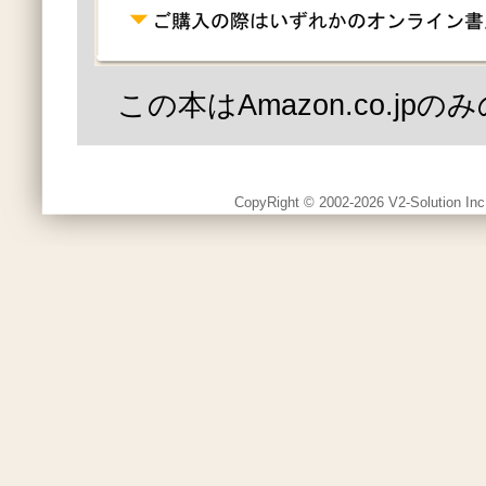
この本はAmazon.co.jp
CopyRight © 2002-2026 V2-Solution Inc.