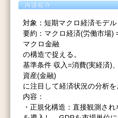
対象：短期マクロ経済モデル
要約：マクロ経済(労働市場) 
マクロ金融
の構造で捉える。
基準条件 収入=消費(実経済)
資産(金融)
に注目して経済状況の分析を
内容：
・正規化構造：直接観測され
を導入し、GDPを市場単位