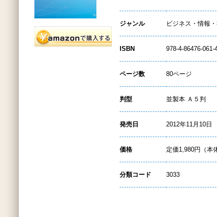
ジャンル
ビジネス・情報・
ISBN
978-4-86476-061-
ページ数
80ページ
判型
並製本 Ａ５判
発売日
2012年11月10日
価格
定価1,980円（本
分類コード
3033