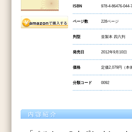
ISBN
978-4-86476-044-
ページ数
228ページ
判型
並製本 四六判
発売日
2012年9月10日
価格
定価2,079円（本
分類コード
0092