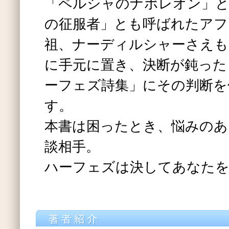
「ペルシャのナポレオン」と
の征服者」とも呼ばれたアフ
祖、ナーディルシャーさえも
に手元に置き、決断が鈍った
ーフェズ詩集」にその判断を
す。
本書は困ったとき、悩みのあ
談相手。
ハーフェズは決してあなたを