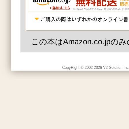
この本はAmazon.co.jp
CopyRight © 2002-2026 V2-Solution Inc.