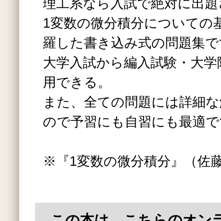
理工系なら入試で絶対に出題
1変数の微分積分についての
羅した書き込み式の問題集で
大学入試から編入試験・大学
用できる。
また、全ての問題には詳細な
ので予習にも自習にも最適で
※『1変数の微分積分』（佐藤
この本は、こちらのオン