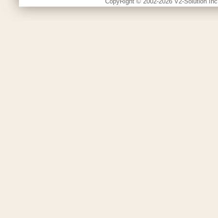
CopyRight © 2002-2026 V2-Solution Inc.