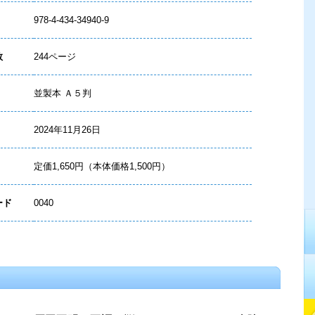
978-4-434-34940-9
数
244ページ
並製本 Ａ５判
2024年11月26日
定価1,650円（本体価格1,500円）
ード
0040