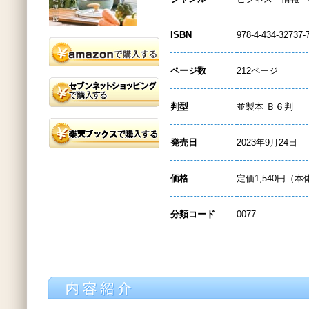
ISBN
978-4-434-32737-
ページ数
212ページ
判型
並製本 Ｂ６判
発売日
2023年9月24日
価格
定価1,540円（本
分類コード
0077