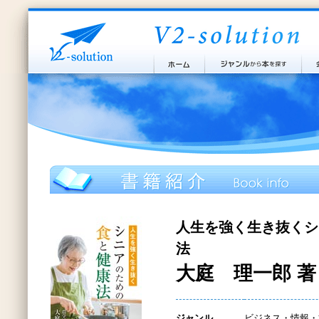
人生を強く生き抜くシ
法
大庭 理一郎 著
ジャンル
ビジネス・情報・