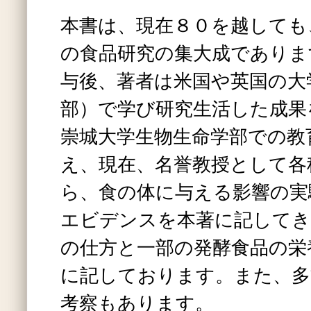
本書は、現在８０を越しても
の食品研究の集大成でありま
与後、著者は米国や英国の大
部）で学び研究生活した成果
崇城大学生物生命学部での教
え、現在、名誉教授として各
ら、食の体に与える影響の実
エビデンスを本著に記してき
の仕方と一部の発酵食品の栄
に記しております。また、多
考察もあります。