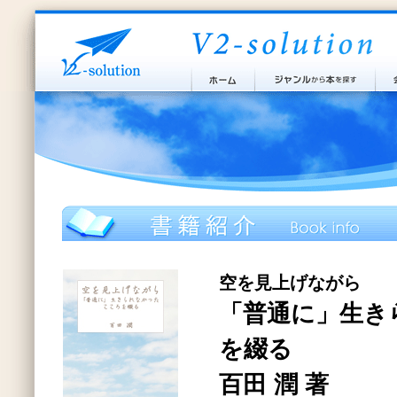
空を見上げながら
「普通に」生き
を綴る
百田 潤 著