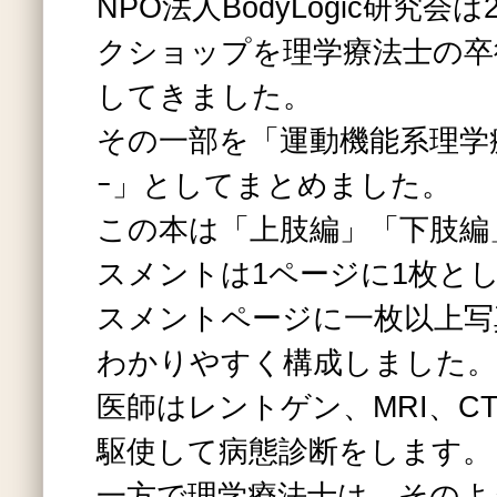
NPO法人BodyLogic研究会
クショップを理学療法士の卒
してきました。
その一部を「運動機能系理学
ｰ」としてまとめました。
この本は「上肢編」「下肢編
スメントは1ページに1枚と
スメントページに一枚以上写
わかりやすく構成しました。
医師はレントゲン、MRI、C
駆使して病態診断をします。
一方で理学療法士は、そのよ