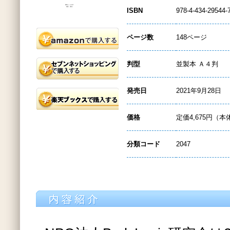
ISBN
978-4-434-29544-
ページ数
148ページ
判型
並製本 Ａ４判
発売日
2021年9月28日
価格
定価4,675円（本
分類コード
2047