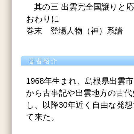
其の三 出雲完全国譲りと応
おわりに
巻末 登場人物（神）系譜
1968年生まれ、島根県出雲
から古事記や出雲地方の古代
し、以降30年近く自由な発
て来た。