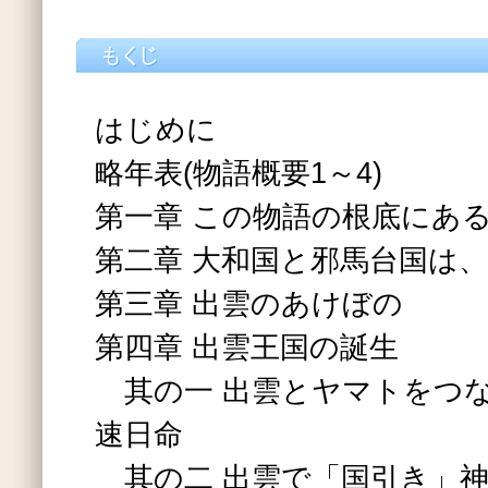
はじめに
略年表(物語概要1～4)
第一章 この物語の根底にあ
第二章 大和国と邪馬台国は
第三章 出雲のあけぼの
第四章 出雲王国の誕生
其の一 出雲とヤマトをつ
速日命
其の二 出雲で「国引き」