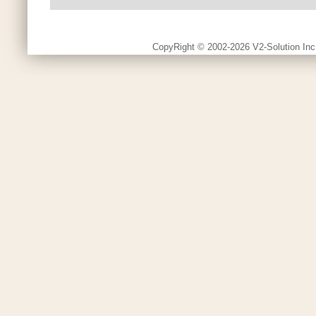
CopyRight © 2002-2026 V2-Solution Inc.