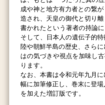
成や神と地方有力者との繋が
造され、天皇の御代と切り離
書かれたという著者の持論に
そして、日本人の遺伝子的特
陸や朝鮮半島の歴史、さらに
はの気づきや視点を加味し古
ります。
なお、本書は令和元年九月に
幅に加筆修正し、巻末に登場
を加えた増訂版です。