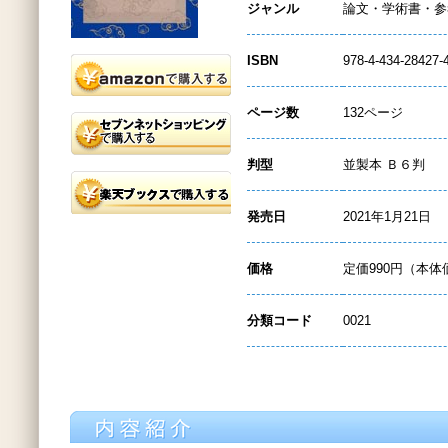
ジャンル
論文・学術書・参
ISBN
978-4-434-28427-
ページ数
132ページ
判型
並製本 Ｂ６判
発売日
2021年1月21日
価格
定価990円（本体
分類コード
0021