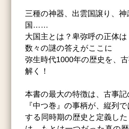
三種の神器、出雲国譲り、神
国……
大国主とは？卑弥呼の正体は
数々の謎の答えがここに
弥生時代1000年の歴史を、
解く！
本書の最大の特徴は、古事記
『中つ巻』の事柄が、縦列で
する同時期の歴史と定義した
は、もとは一つだった真の歴