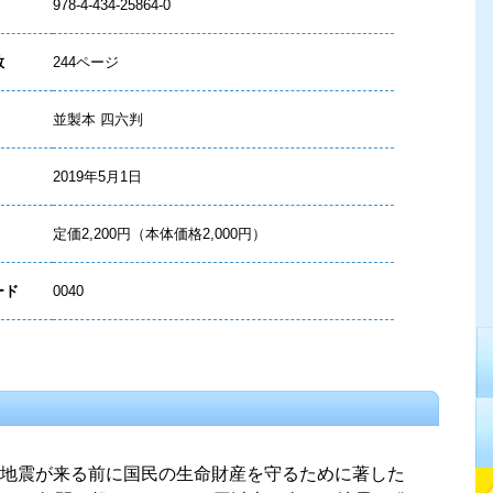
978-4-434-25864-0
数
244ページ
並製本 四六判
2019年5月1日
定価2,200円（本体価格2,000円）
ード
0040
地震が来る前に国民の生命財産を守るために著した