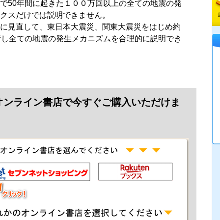
で50年間に起きた１００万回以上の全ての地震の発
クスだけでは説明できません。
に見直して、東日本大震災、関東大震災をはじめ約
析し全ての地震の発生メカニズムを合理的に説明でき
オンライン書店で今すぐご購入いただけま