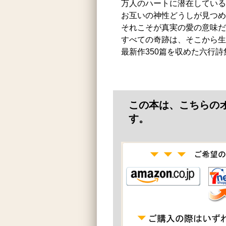
万人のハートに潜在している
お互いの神性どうしが見つめ
それこそが真実の愛の意味だ
すべての奇跡は、そこから生
最新作350篇を収めた六行詩集
この本は、こちらの
す。