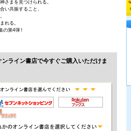
神さまを見つけられる。
合い共振すること、
。
まれる。
の第4弾 !
オンライン書店で今すぐご購入いただけま