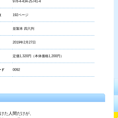
978-4-434-25741-4
数
192ページ
並製本 四六判
2019年2月27日
定価1,320円（本体価格1,200円）
ード
0092
けた人間だけが、