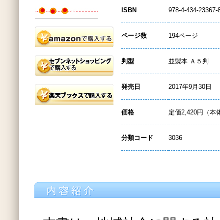
ISBN
978-4-434-23367-
ページ数
194ページ
判型
並製本 Ａ５判
発売日
2017年9月30日
価格
定価2,420円（本
分類コード
3036