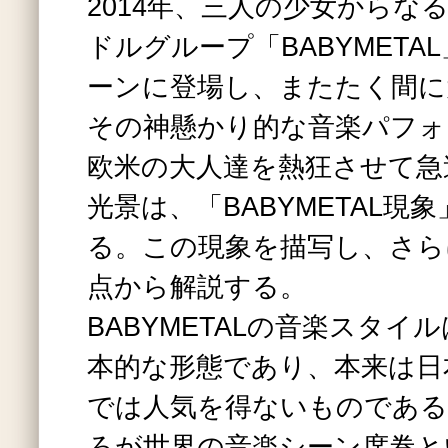
2014年、三人の少女からな
ドルグループ「BABYMETA
ーンに登場し、またたく間に
その神懸かり的な音楽パフォ
欧米の大人達を熱狂させて急
光景は、「BABYMETAL現
る。この現象を描写し、さら
点から解説する。
BABYMETALの音楽スタイ
本的な形態であり、本来は日
では人気を得ないものであ
ろが世界の音楽シーン席巻と