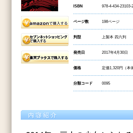
ISBN
978-4-434-23103-
ページ数
198ページ
判型
上製本 四六判
発売日
2017年4月30日
価格
定価1,320円（本
分類コード
0095