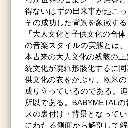
得ないはずの出来事が起こっ
その成功した背景を象徴する
「大人文化と子供文化の合体」。
の音楽スタイルの実態とは、
本古来の大人文化の残骸の上
統文化が廃れ形骸化するに同
供文化の衣をかぶり、欧米の
成り立っているのである。追
所以である。BABYMETAL
スの裏付け・背景となってい
にわたる側面から解剖して解