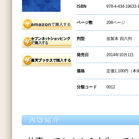
ISBN
978-4-434-19633-
ページ数
208ページ
判型
並製本 四六判
発売日
2014年10月1日
価格
定価1,100円（本
分類コード
0012