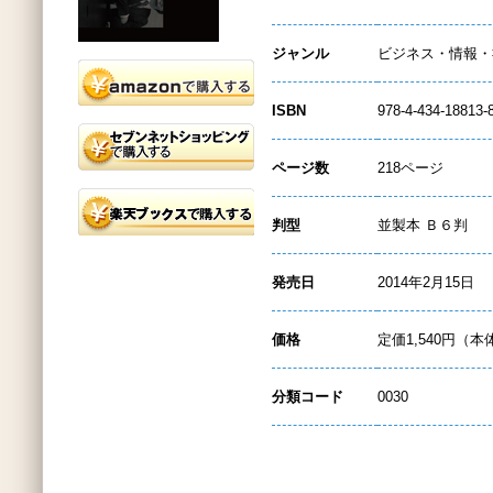
ジャンル
ビジネス・情報・
ISBN
978-4-434-18813-
ページ数
218ページ
判型
並製本 Ｂ６判
発売日
2014年2月15日
価格
定価1,540円（本
分類コード
0030