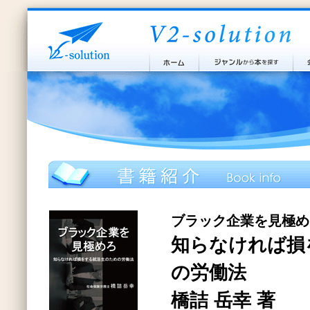
ブラック企業を見極め
知らなければ損
の労働法
橋詰 岳幸 著