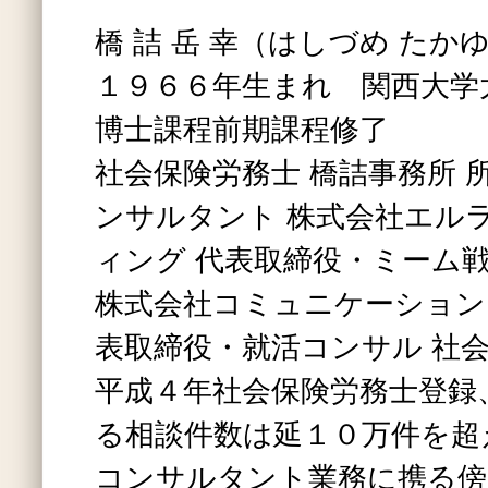
橋 詰 岳 幸（はしづめ たか
１９６６年生まれ 関西大学
博士課程前期課程修了
社会保険労務士 橋詰事務所 
ンサルタント 株式会社エル
ィング 代表取締役・ミーム
株式会社コミュニケーション
表取締役・就活コンサル 社会
平成４年社会保険労務士登録
る相談件数は延１０万件を超
コンサルタント業務に携る傍