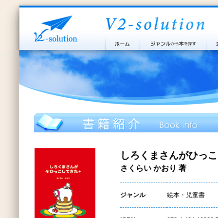
しろくまさんがひっこ
さくらい かおり 著
ジャンル
絵本・児童書