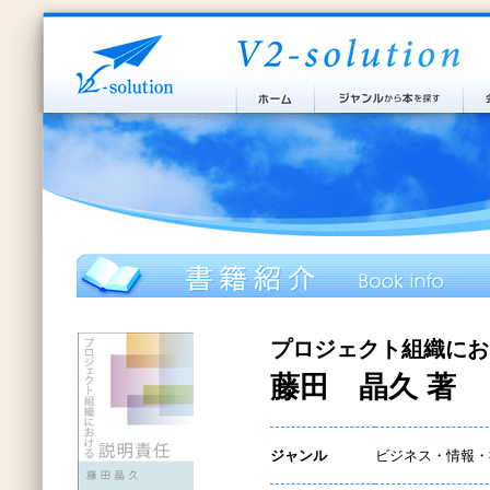
プロジェクト組織にお
藤田 晶久 著
ジャンル
ビジネス・情報・