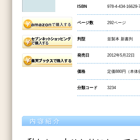
ISBN
978-4-434-16629-
ページ数
292ページ
判型
並製本 新書判
発売日
2012年5月22日
価格
定価880円（本体
分類コード
3234