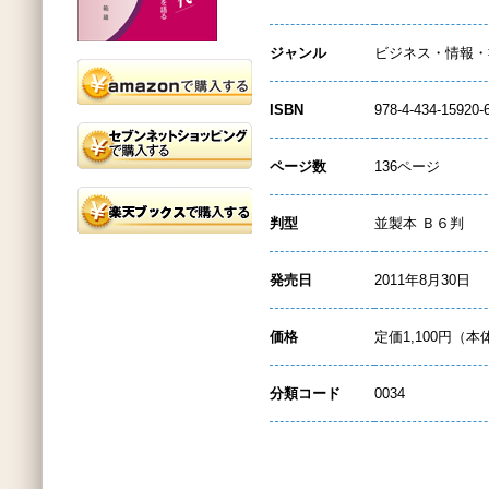
ジャンル
ビジネス・情報・
ISBN
978-4-434-15920-
ページ数
136ページ
判型
並製本 Ｂ６判
発売日
2011年8月30日
価格
定価1,100円（本
分類コード
0034