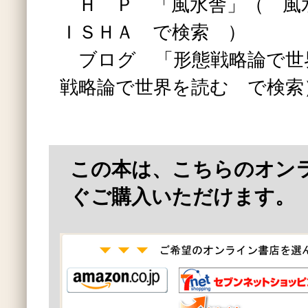
Ｈ Ｐ 「風水舎」（ 風
ＩＳＨＡ で検索 ）
ブログ 「形態戦略論で世界
戦略論で世界を読む で検索
この本は、こちらのオン
ぐご購入いただけます。