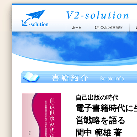
自己出版の時代
電子書籍時代に
営戦略を語る
間中 範雄 著