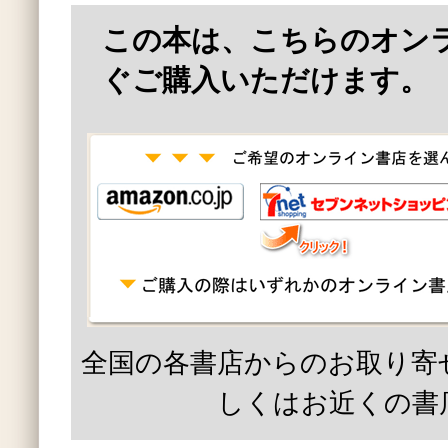
この本は、こちらのオン
ぐご購入いただけます。
全国の各書店からのお取り寄
しくはお近くの書