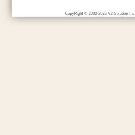
CopyRight © 2002-2026 V2-Solution Inc.