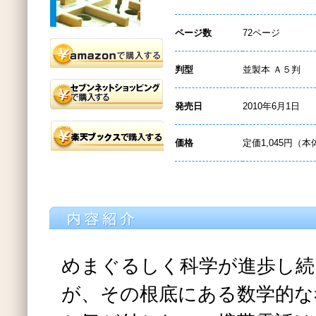
ページ数
72ページ
判型
並製本 Ａ５判
発売日
2010年6月1日
価格
定価1,045円（本
めまぐるしく科学が進歩し続
が、その根底にある数学的な