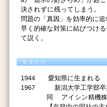
決されずに残ってしまう。
問題の「真因」を効率的に追
早く的確な対策に結びつける
て説く。
1944 愛知県に生ま
1967 新潟大学工学部
同 アイシン精機株式
【在籍中の同社の主な