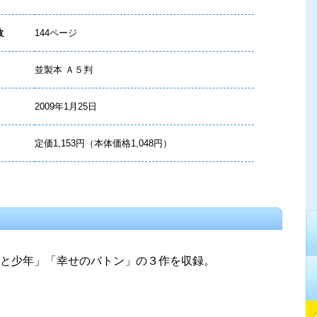
数
144ページ
並製本 Ａ５判
2009年1月25日
定価1,153円（本体価格1,048円）
と少年」「幸せのバトン」の３作を収録。