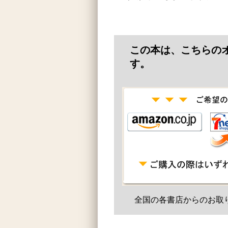
この本は、こちらの
す。
全国の各書店からのお取