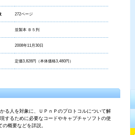
数
272ページ
並製本 Ｂ５判
2008年11月30日
定価3,828円（本体価格3,480円）
かる人を対象に、ＵＰｎＰのプロトコルについて解
現するために必要なコードやキャプチャソフトの使
ての概要などを詳説。