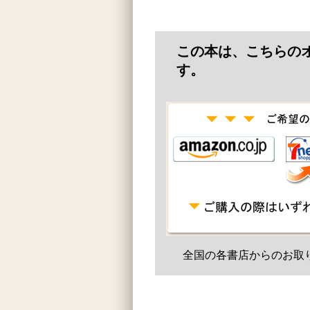
この本は、こちらの
す。
全国の各書店からのお取