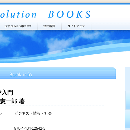
P入門
 憲一郎 著
ル
ビジネス・情報・社会
978-4-434-12542-3